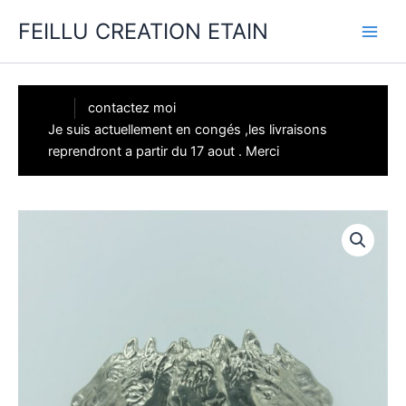
Aller
FEILLU CREATION ETAIN
au
contenu
contactez moi
Je suis actuellement en congés ,les livraisons
reprendront a partir du 17 aout . Merci